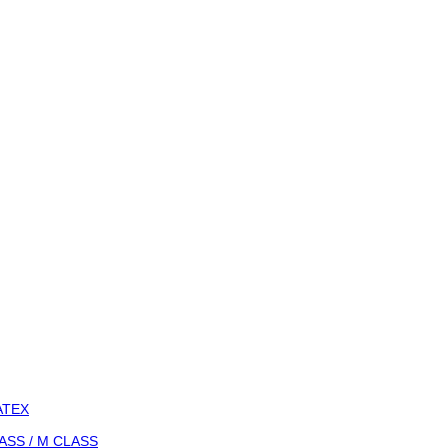
-ATEX
LASS / M CLASS