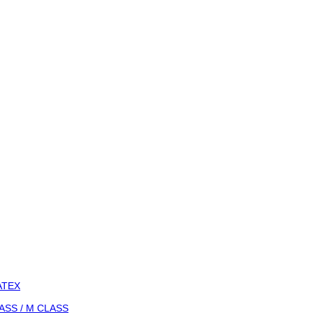
-ATEX
LASS / M CLASS