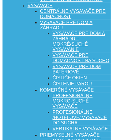
VYSÁVAČE
CENTRÁLNE VYSÁVAČE PRE
DOMÁCNOSŤ
VYSÁVAČE PRE DOM A
ZÁHRADU
VYSÁVAČE PRE DOM A
ZÁHRADU –
MOKRÉ/SUCHÉ
VYSÁVANIE
VYSÁVAČE PRE
DOMÁCNOSŤ NA SUCHO
VYSÁVAČE PRE DOM
BATÉRIOVÉ
ČISTIČE OKIEN
ČISTENIE PAROU
KOMERČNÉ VYSÁVAČE
PROFESIONÁLNE
MOKRO-SUCHÉ
VYSÁVAČE
PROFESIONÁLNE
/HOTELOVÉ/ VYSÁVAČE
DO SUCHA
VERTIKÁLNE VYSÁVAČE
PRIEMYSELNÉ VYSÁVAČE