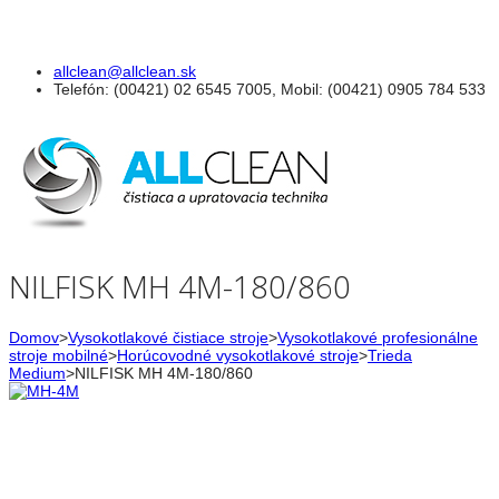
allclean@allclean.sk
Telefón
: (00421) 02 6545 7005, Mobil: (00421) 0905 784 533
NILFISK MH 4M-180/860
Domov
>
Vysokotlakové čistiace stroje
>
Vysokotlakové profesionálne
stroje mobilné
>
Horúcovodné vysokotlakové stroje
>
Trieda
Medium
>
NILFISK MH 4M-180/860