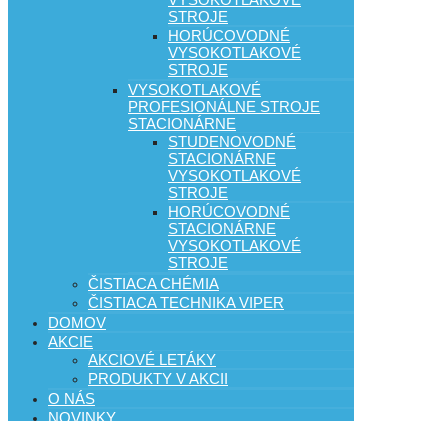
STROJE
HORÚCOVODNÉ
VYSOKOTLAKOVÉ
STROJE
VYSOKOTLAKOVÉ
PROFESIONÁLNE STROJE
STACIONÁRNE
STUDENOVODNÉ
STACIONÁRNE
VYSOKOTLAKOVÉ
STROJE
HORÚCOVODNÉ
STACIONÁRNE
VYSOKOTLAKOVÉ
STROJE
ČISTIACA CHÉMIA
ČISTIACA TECHNIKA VIPER
DOMOV
AKCIE
AKCIOVÉ LETÁKY
PRODUKTY V AKCII
O NÁS
NOVINKY
KATALÓGY