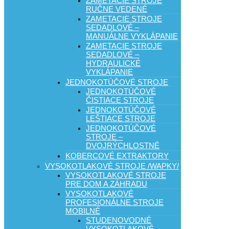
ZAMETACIE STROJE
RUČNE VEDENÉ
ZAMETACIE STROJE
SEDADLOVÉ –
MANUÁLNE VYKLÁPANIE
ZAMETACIE STROJE
SEDADLOVÉ –
HYDRAULICKÉ
VYKLÁPANIE
JEDNOKOTÚČOVÉ STROJE
JEDNOKOTÚČOVÉ
ČISTIACE STROJE
JEDNOKOTÚČOVÉ
LEŠTIACE STROJE
JEDNOKOTÚČOVÉ
STROJE –
DVOJRÝCHLOSTNÉ
KOBERCOVÉ EXTRAKTORY
VYSOKOTLAKOVÉ STROJE /WAPKY/
VYSOKOTLAKOVÉ STROJE
PRE DOM A ZÁHRADU
VYSOKOTLAKOVÉ
PROFESIONÁLNE STROJE
MOBILNÉ
STUDENOVODNÉ
VYSOKOTLAKOVÉ