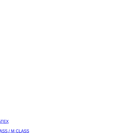
-ATEX
LASS / M CLASS