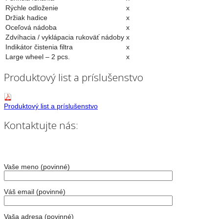
Rýchle odloženie
x
Držiak hadice
x
Oceľová nádoba
x
Zdvíhacia / vyklápacia rukoväť nádoby
x
Indikátor čistenia filtra
x
Large wheel – 2 pcs.
x
Produktový list a príslušenstvo
Produktový list a príslušenstvo
Kontaktujte nás:
Vaše meno (povinné)
Váš email (povinné)
Vaša adresa (povinné)