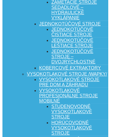
ZAMETACIE STROJE
SEDADLOVÉ –
HYDRAULICKÉ
VYKLÁPANIE
JEDNOKOTÚČOVÉ STROJE
JEDNOKOTÚČOVÉ
ČISTIACE STROJE
JEDNOKOTÚČOVÉ
LEŠTIACE STROJE
JEDNOKOTÚČOVÉ
STROJE –
DVOJRÝCHLOSTNÉ
KOBERCOVÉ EXTRAKTORY
VYSOKOTLAKOVÉ STROJE /WAPKY/
VYSOKOTLAKOVÉ STROJE
PRE DOM A ZÁHRADU
VYSOKOTLAKOVÉ
PROFESIONÁLNE STROJE
MOBILNÉ
STUDENOVODNÉ
VYSOKOTLAKOVÉ
STROJE
HORÚCOVODNÉ
VYSOKOTLAKOVÉ
STROJE