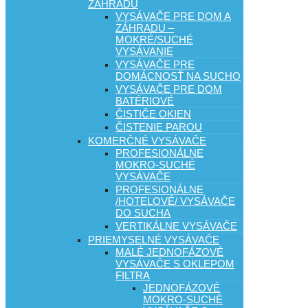
ZÁHRADU
VYSÁVAČE PRE DOM A
ZÁHRADU –
MOKRÉ/SUCHÉ
VYSÁVANIE
VYSÁVAČE PRE
DOMÁCNOSŤ NA SUCHO
VYSÁVAČE PRE DOM
BATÉRIOVÉ
ČISTIČE OKIEN
ČISTENIE PAROU
KOMERČNÉ VYSÁVAČE
PROFESIONÁLNE
MOKRO-SUCHÉ
VYSÁVAČE
PROFESIONÁLNE
/HOTELOVÉ/ VYSÁVAČE
DO SUCHA
VERTIKÁLNE VYSÁVAČE
PRIEMYSELNÉ VYSÁVAČE
MALÉ JEDNOFÁZOVÉ
VYSÁVAČE S OKLEPOM
FILTRA
JEDNOFÁZOVÉ
MOKRO-SUCHÉ