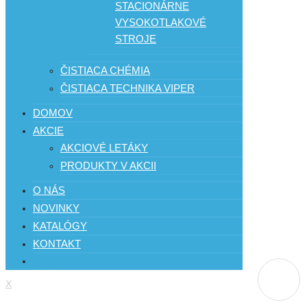
STACIONÁRNE
VYSOKOTLAKOVÉ
STROJE
ČISTIACA CHÉMIA
ČISTIACA TECHNIKA VIPER
DOMOV
AKCIE
AKCIOVÉ LETÁKY
PRODUKTY V AKCII
O NÁS
NOVINKY
KATALÓGY
KONTAKT
X