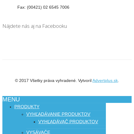
Fax: (00421) 02 6545 7006
Nájdete nás aj na Facebooku
© 2017 Všetky práva vyhradené. Vytvoril
Advertplus.sk
.
MENU
PRODUKTY
VYHĽADÁVANIE PRODUKTOV
VYHĽADÁVAČ PRODUKTOV
VYSÁVAČE