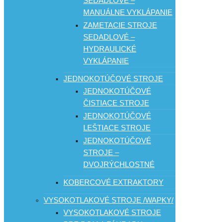
SEDADLOVÉ –
MANUÁLNE VYKLÁPANIE
ZAMETACIE STROJE
SEDADLOVÉ –
HYDRAULICKÉ
VYKLÁPANIE
JEDNOKOTÚČOVÉ STROJE
JEDNOKOTÚČOVÉ
ČISTIACE STROJE
JEDNOKOTÚČOVÉ
LEŠTIACE STROJE
JEDNOKOTÚČOVÉ
STROJE –
DVOJRÝCHLOSTNÉ
KOBERCOVÉ EXTRAKTORY
VYSOKOTLAKOVÉ STROJE /WAPKY/
VYSOKOTLAKOVÉ STROJE