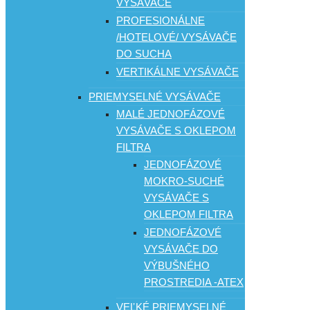
VYSÁVAČE
PROFESIONÁLNE
/HOTELOVÉ/ VYSÁVAČE
DO SUCHA
VERTIKÁLNE VYSÁVAČE
PRIEMYSELNÉ VYSÁVAČE
MALÉ JEDNOFÁZOVÉ
VYSÁVAČE S OKLEPOM
FILTRA
JEDNOFÁZOVÉ
MOKRO-SUCHÉ
VYSÁVAČE S
OKLEPOM FILTRA
JEDNOFÁZOVÉ
VYSÁVAČE DO
VÝBUŠNÉHO
PROSTREDIA -ATEX
VEĽKÉ PRIEMYSELNÉ