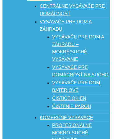
CENTRÁLNE VYSÁVAČE PRE
DOMÁCNOSŤ
VYSÁVAČE PRE DOM A
ZÁHRADU
VYSÁVAČE PRE DOM A
ZÁHRADU –
MOKRÉ/SUCHÉ
VYSÁVANIE
VYSÁVAČE PRE
DOMÁCNOSŤ NA SUCHO
VYSÁVAČE PRE DOM
BATÉRIOVÉ
ČISTIČE OKIEN
ČISTENIE PAROU
KOMERČNÉ VYSÁVAČE
PROFESIONÁLNE
MOKRO-SUCHÉ