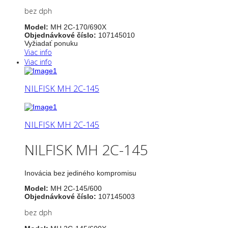
bez dph
Model:
MH 2C-170/690X
Objednávkové číslo:
107145010
Vyžiadať ponuku
Viac info
Viac info
NILFISK MH 2C-145
NILFISK MH 2C-145
NILFISK MH 2C-145
Inovácia bez jediného kompromisu
Model:
MH 2C-145/600
Objednávkové číslo:
107145003
bez dph