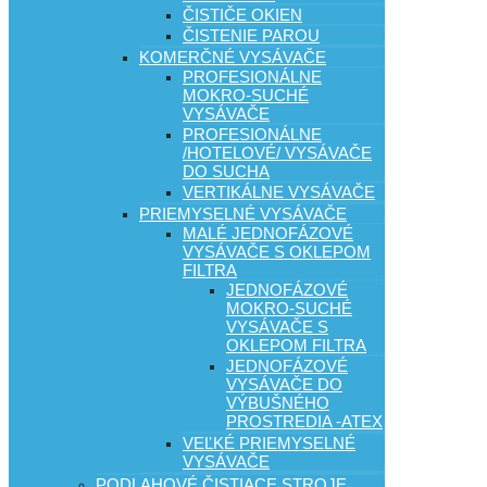
ČISTIČE OKIEN
ČISTENIE PAROU
KOMERČNÉ VYSÁVAČE
PROFESIONÁLNE
MOKRO-SUCHÉ
VYSÁVAČE
PROFESIONÁLNE
/HOTELOVÉ/ VYSÁVAČE
DO SUCHA
VERTIKÁLNE VYSÁVAČE
PRIEMYSELNÉ VYSÁVAČE
MALÉ JEDNOFÁZOVÉ
VYSÁVAČE S OKLEPOM
FILTRA
JEDNOFÁZOVÉ
MOKRO-SUCHÉ
VYSÁVAČE S
OKLEPOM FILTRA
JEDNOFÁZOVÉ
VYSÁVAČE DO
VÝBUŠNÉHO
PROSTREDIA -ATEX
VEĽKÉ PRIEMYSELNÉ
VYSÁVAČE
PODLAHOVÉ ČISTIACE STROJE