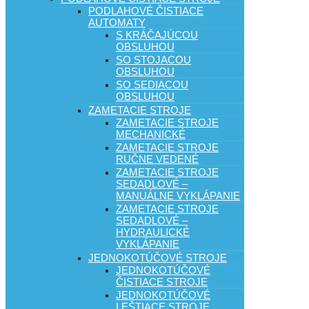
PODLAHOVÉ ČISTIACE
AUTOMATY
S KRÁČAJÚCOU
OBSLUHOU
SO STOJACOU
OBSLUHOU
SO SEDIACOU
OBSLUHOU
ZAMETACIE STROJE
ZAMETACIE STROJE
MECHANICKÉ
ZAMETACIE STROJE
RUČNE VEDENÉ
ZAMETACIE STROJE
SEDADLOVÉ –
MANUÁLNE VYKLÁPANIE
ZAMETACIE STROJE
SEDADLOVÉ –
HYDRAULICKÉ
VYKLÁPANIE
JEDNOKOTÚČOVÉ STROJE
JEDNOKOTÚČOVÉ
ČISTIACE STROJE
JEDNOKOTÚČOVÉ
LEŠTIACE STROJE