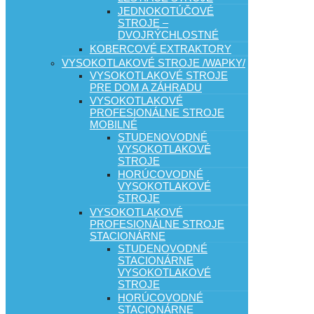
JEDNOKOTÚČOVÉ
STROJE –
DVOJRÝCHLOSTNÉ
KOBERCOVÉ EXTRAKTORY
VYSOKOTLAKOVÉ STROJE /WAPKY/
VYSOKOTLAKOVÉ STROJE
PRE DOM A ZÁHRADU
VYSOKOTLAKOVÉ
PROFESIONÁLNE STROJE
MOBILNÉ
STUDENOVODNÉ
VYSOKOTLAKOVÉ
STROJE
HORÚCOVODNÉ
VYSOKOTLAKOVÉ
STROJE
VYSOKOTLAKOVÉ
PROFESIONÁLNE STROJE
STACIONÁRNE
STUDENOVODNÉ
STACIONÁRNE
VYSOKOTLAKOVÉ
STROJE
HORÚCOVODNÉ
STACIONÁRNE