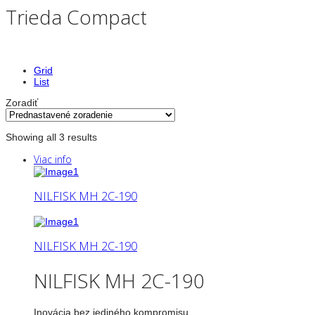
Trieda Compact
Grid
List
Zoradiť
Showing all 3 results
Viac info
NILFISK MH 2C-190
NILFISK MH 2C-190
NILFISK MH 2C-190
Inovácia bez jediného kompromisu