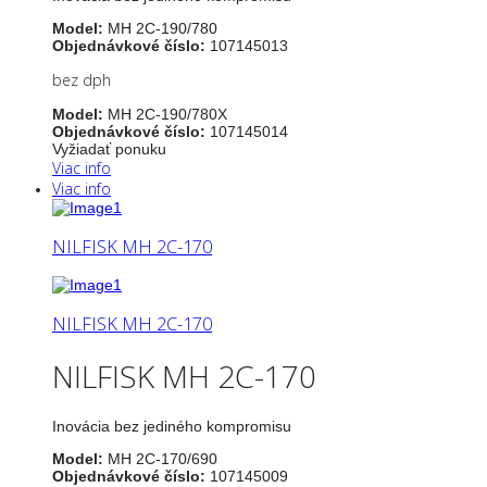
Model:
MH 2C-190/780
Objednávkové číslo:
107145013
bez dph
Model:
MH 2C-190/780X
Objednávkové číslo:
107145014
Vyžiadať ponuku
Viac info
Viac info
NILFISK MH 2C-170
NILFISK MH 2C-170
NILFISK MH 2C-170
Inovácia bez jediného kompromisu
Model:
MH 2C-170/690
Objednávkové číslo:
107145009